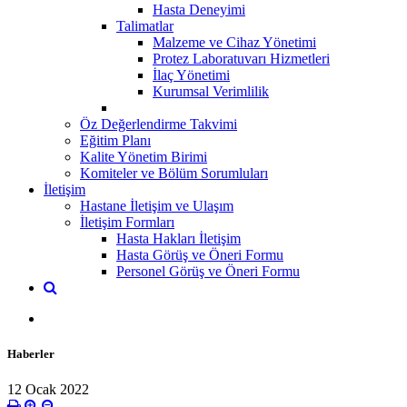
Hasta Deneyimi
Talimatlar
Malzeme ve Cihaz Yönetimi
Protez Laboratuvarı Hizmetleri
İlaç Yönetimi
Kurumsal Verimlilik
Öz Değerlendirme Takvimi
Eğitim Planı
Kalite Yönetim Birimi
Komiteler ve Bölüm Sorumluları
İletişim
Hastane İletişim ve Ulaşım
İletişim Formları
Hasta Hakları İletişim
Hasta Görüş ve Öneri Formu
Personel Görüş ve Öneri Formu
Haberler
12 Ocak 2022