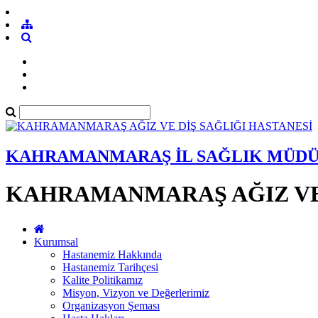
KAHRAMANMARAŞ İL SAĞLIK MÜD
KAHRAMANMARAŞ AĞIZ VE 
Kurumsal
Hastanemiz Hakkında
Hastanemiz Tarihçesi
Kalite Politikamız
Misyon, Vizyon ve Değerlerimiz
Organizasyon Şeması