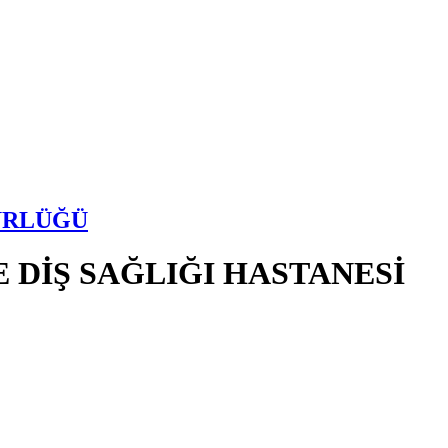
ÜRLÜĞÜ
DİŞ SAĞLIĞI HASTANESİ