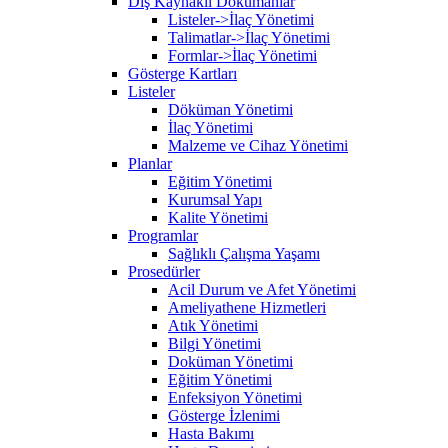
Dış Kaynaklı Dökümanlar
Listeler->İlaç Yönetimi
Talimatlar->İlaç Yönetimi
Formlar->İlaç Yönetimi
Gösterge Kartları
Listeler
Döküman Yönetimi
İlaç Yönetimi
Malzeme ve Cihaz Yönetimi
Planlar
Eğitim Yönetimi
Kurumsal Yapı
Kalite Yönetimi
Programlar
Sağlıklı Çalışma Yaşamı
Prosedürler
Acil Durum ve Afet Yönetimi
Ameliyathene Hizmetleri
Atık Yönetimi
Bilgi Yönetimi
Doküman Yönetimi
Eğitim Yönetimi
Enfeksiyon Yönetimi
Gösterge İzlenimi
Hasta Bakımı