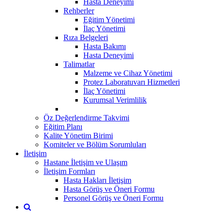
Hasta Deneyimi
Rehberler
Eğitim Yönetimi
İlaç Yönetimi
Rıza Belgeleri
Hasta Bakımı
Hasta Deneyimi
Talimatlar
Malzeme ve Cihaz Yönetimi
Protez Laboratuvarı Hizmetleri
İlaç Yönetimi
Kurumsal Verimlilik
Öz Değerlendirme Takvimi
Eğitim Planı
Kalite Yönetim Birimi
Komiteler ve Bölüm Sorumluları
İletişim
Hastane İletişim ve Ulaşım
İletişim Formları
Hasta Hakları İletişim
Hasta Görüş ve Öneri Formu
Personel Görüş ve Öneri Formu