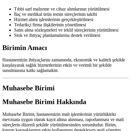
Tıbbi sarf malzeme ve cihaz alımlarının yürütülmesi
İlaç ve medikal ürün temin süreçlerinin takibi
Hizmet alımı işlemlerinin gerçekleştirilmesi
Tedarikçi firma ilişkilerinin yönetilmesi
Satın alma sözleşmeleri ve teklif süreçlerinin yürütülmesi
Stok ve ihtiyaç planlamalarına destek verilmesi
Birimin Amacı
Hastanemizin ihtiyaçlarını zamanında, ekonomik ve kaliteli şekilde
karşılayarak sağlık hizmetlerinin etkin ve verimli bir şekilde
sunulmasına katkı sağlamaktır.
Muhasebe Birimi
Muhasebe Birimi Hakkında
Muhasebe Birimi, hastanemizin mali işlemlerinin yürürlükteki
mevzuata uygun olarak kayıt altına alınması, raporlanması ve mali
süreçlerin düzenli şekilde yürütülmesinden sorumludur. Birim,
kurum kaynaklarının etkin kullanımını destekleyen mali yönetim