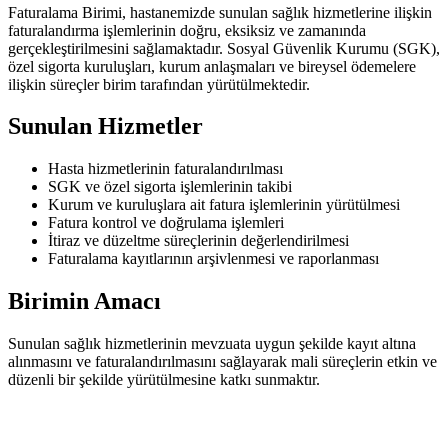
Faturalama Birimi, hastanemizde sunulan sağlık hizmetlerine ilişkin
faturalandırma işlemlerinin doğru, eksiksiz ve zamanında
gerçekleştirilmesini sağlamaktadır. Sosyal Güvenlik Kurumu (SGK),
özel sigorta kuruluşları, kurum anlaşmaları ve bireysel ödemelere
ilişkin süreçler birim tarafından yürütülmektedir.
Sunulan Hizmetler
Hasta hizmetlerinin faturalandırılması
SGK ve özel sigorta işlemlerinin takibi
Kurum ve kuruluşlara ait fatura işlemlerinin yürütülmesi
Fatura kontrol ve doğrulama işlemleri
İtiraz ve düzeltme süreçlerinin değerlendirilmesi
Faturalama kayıtlarının arşivlenmesi ve raporlanması
Birimin Amacı
Sunulan sağlık hizmetlerinin mevzuata uygun şekilde kayıt altına
alınmasını ve faturalandırılmasını sağlayarak mali süreçlerin etkin ve
düzenli bir şekilde yürütülmesine katkı sunmaktır.