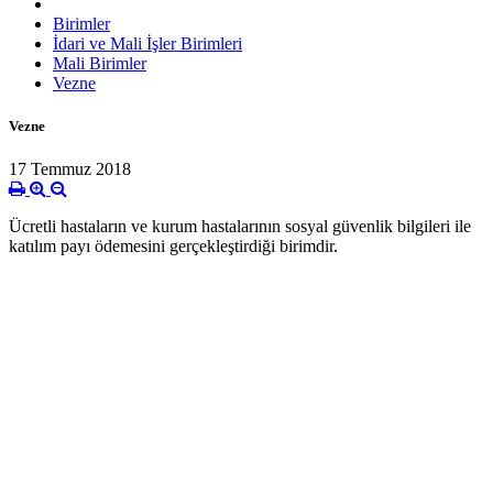
Birimler
İdari ve Mali İşler Birimleri
Mali Birimler
Vezne
Vezne
17 Temmuz 2018
Ücretli hastaların ve
kurum hastalarının
sosyal güvenlik bilgileri
ile
katılım payı ödemesini gerçekleştirdiği birimdir.