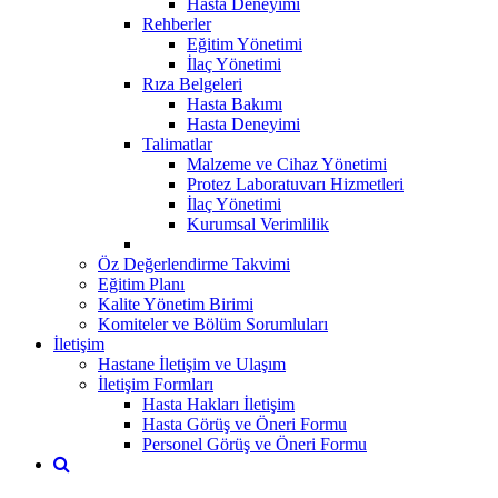
Hasta Deneyimi
Rehberler
Eğitim Yönetimi
İlaç Yönetimi
Rıza Belgeleri
Hasta Bakımı
Hasta Deneyimi
Talimatlar
Malzeme ve Cihaz Yönetimi
Protez Laboratuvarı Hizmetleri
İlaç Yönetimi
Kurumsal Verimlilik
Öz Değerlendirme Takvimi
Eğitim Planı
Kalite Yönetim Birimi
Komiteler ve Bölüm Sorumluları
İletişim
Hastane İletişim ve Ulaşım
İletişim Formları
Hasta Hakları İletişim
Hasta Görüş ve Öneri Formu
Personel Görüş ve Öneri Formu