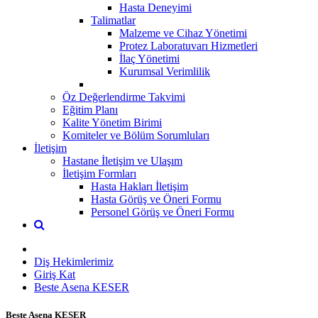
Hasta Deneyimi
Talimatlar
Malzeme ve Cihaz Yönetimi
Protez Laboratuvarı Hizmetleri
İlaç Yönetimi
Kurumsal Verimlilik
Öz Değerlendirme Takvimi
Eğitim Planı
Kalite Yönetim Birimi
Komiteler ve Bölüm Sorumluları
İletişim
Hastane İletişim ve Ulaşım
İletişim Formları
Hasta Hakları İletişim
Hasta Görüş ve Öneri Formu
Personel Görüş ve Öneri Formu
Diş Hekimlerimiz
Giriş Kat
Beste Asena KESER
Beste Asena KESER