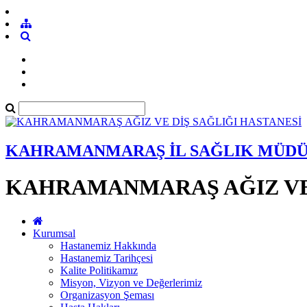
KAHRAMANMARAŞ İL SAĞLIK MÜD
KAHRAMANMARAŞ AĞIZ VE 
Kurumsal
Hastanemiz Hakkında
Hastanemiz Tarihçesi
Kalite Politikamız
Misyon, Vizyon ve Değerlerimiz
Organizasyon Şeması