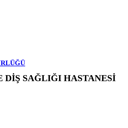
ÜRLÜĞÜ
DİŞ SAĞLIĞI HASTANESİ