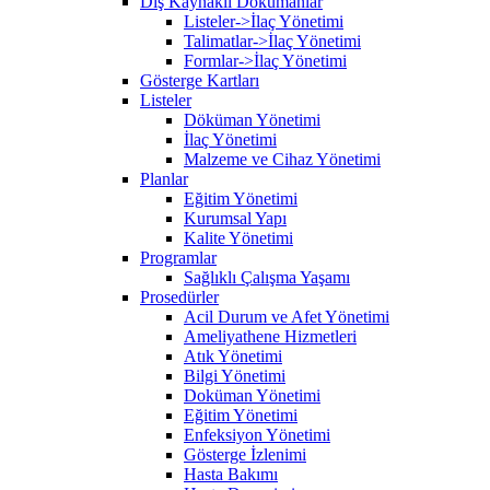
Dış Kaynaklı Dökümanlar
Listeler->İlaç Yönetimi
Talimatlar->İlaç Yönetimi
Formlar->İlaç Yönetimi
Gösterge Kartları
Listeler
Döküman Yönetimi
İlaç Yönetimi
Malzeme ve Cihaz Yönetimi
Planlar
Eğitim Yönetimi
Kurumsal Yapı
Kalite Yönetimi
Programlar
Sağlıklı Çalışma Yaşamı
Prosedürler
Acil Durum ve Afet Yönetimi
Ameliyathene Hizmetleri
Atık Yönetimi
Bilgi Yönetimi
Doküman Yönetimi
Eğitim Yönetimi
Enfeksiyon Yönetimi
Gösterge İzlenimi
Hasta Bakımı