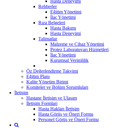
Hasta Deneyimi
Rehberler
Eğitim Yönetimi
İlaç Yönetimi
Rıza Belgeleri
Hasta Bakımı
Hasta Deneyimi
Talimatlar
Malzeme ve Cihaz Yönetimi
Protez Laboratuvarı Hizmetleri
İlaç Yönetimi
Kurumsal Verimlilik
Öz Değerlendirme Takvimi
Eğitim Planı
Kalite Yönetim Birimi
Komiteler ve Bölüm Sorumluları
İletişim
Hastane İletişim ve Ulaşım
İletişim Formları
Hasta Hakları İletişim
Hasta Görüş ve Öneri Formu
Personel Görüş ve Öneri Formu