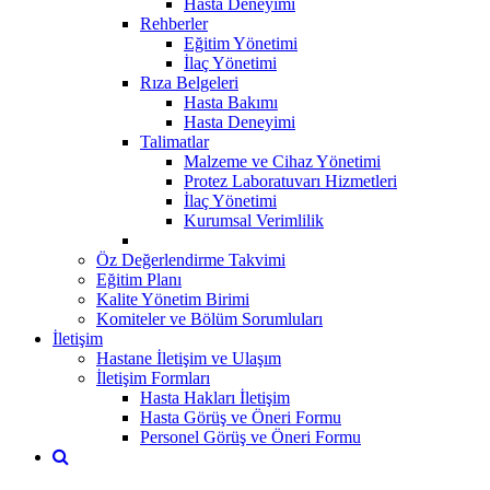
Hasta Deneyimi
Rehberler
Eğitim Yönetimi
İlaç Yönetimi
Rıza Belgeleri
Hasta Bakımı
Hasta Deneyimi
Talimatlar
Malzeme ve Cihaz Yönetimi
Protez Laboratuvarı Hizmetleri
İlaç Yönetimi
Kurumsal Verimlilik
Öz Değerlendirme Takvimi
Eğitim Planı
Kalite Yönetim Birimi
Komiteler ve Bölüm Sorumluları
İletişim
Hastane İletişim ve Ulaşım
İletişim Formları
Hasta Hakları İletişim
Hasta Görüş ve Öneri Formu
Personel Görüş ve Öneri Formu