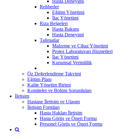
Hasta Deneyimi
Rehberler
Eğitim Yönetimi
İlaç Yönetimi
Rıza Belgeleri
Hasta Bakımı
Hasta Deneyimi
Talimatlar
Malzeme ve Cihaz Yönetimi
Protez Laboratuvarı Hizmetleri
İlaç Yönetimi
Kurumsal Verimlilik
Öz Değerlendirme Takvimi
Eğitim Planı
Kalite Yönetim Birimi
Komiteler ve Bölüm Sorumluları
İletişim
Hastane İletişim ve Ulaşım
İletişim Formları
Hasta Hakları İletişim
Hasta Görüş ve Öneri Formu
Personel Görüş ve Öneri Formu