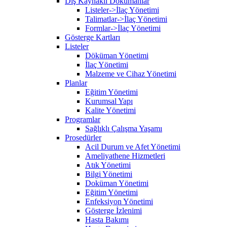
Dış Kaynaklı Dökümanlar
Listeler->İlaç Yönetimi
Talimatlar->İlaç Yönetimi
Formlar->İlaç Yönetimi
Gösterge Kartları
Listeler
Döküman Yönetimi
İlaç Yönetimi
Malzeme ve Cihaz Yönetimi
Planlar
Eğitim Yönetimi
Kurumsal Yapı
Kalite Yönetimi
Programlar
Sağlıklı Çalışma Yaşamı
Prosedürler
Acil Durum ve Afet Yönetimi
Ameliyathene Hizmetleri
Atık Yönetimi
Bilgi Yönetimi
Doküman Yönetimi
Eğitim Yönetimi
Enfeksiyon Yönetimi
Gösterge İzlenimi
Hasta Bakımı