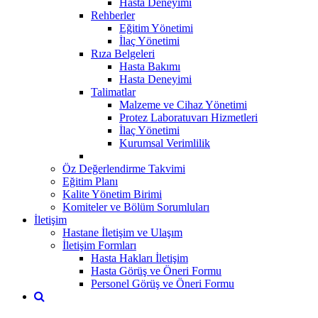
Hasta Deneyimi
Rehberler
Eğitim Yönetimi
İlaç Yönetimi
Rıza Belgeleri
Hasta Bakımı
Hasta Deneyimi
Talimatlar
Malzeme ve Cihaz Yönetimi
Protez Laboratuvarı Hizmetleri
İlaç Yönetimi
Kurumsal Verimlilik
Öz Değerlendirme Takvimi
Eğitim Planı
Kalite Yönetim Birimi
Komiteler ve Bölüm Sorumluları
İletişim
Hastane İletişim ve Ulaşım
İletişim Formları
Hasta Hakları İletişim
Hasta Görüş ve Öneri Formu
Personel Görüş ve Öneri Formu