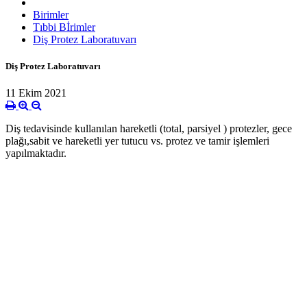
Birimler
Tıbbi Bİrimler
Diş Protez Laboratuvarı
Diş Protez Laboratuvarı
11 Ekim 2021
Diş tedavisinde kullanılan hareketli (total, parsiyel ) protezler, gece
plağı,sabit ve hareketli yer tutucu vs. protez ve tamir işlemleri
yapılmaktadır.