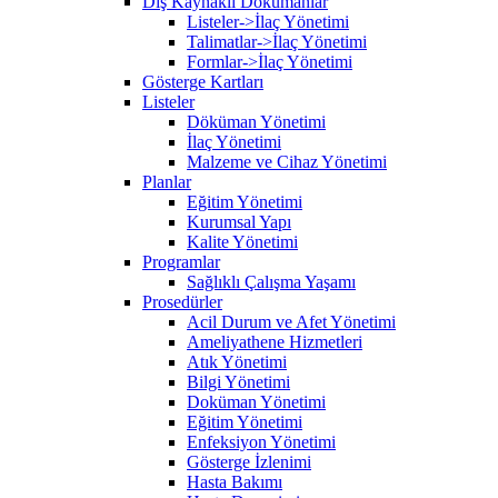
Dış Kaynaklı Dökümanlar
Listeler->İlaç Yönetimi
Talimatlar->İlaç Yönetimi
Formlar->İlaç Yönetimi
Gösterge Kartları
Listeler
Döküman Yönetimi
İlaç Yönetimi
Malzeme ve Cihaz Yönetimi
Planlar
Eğitim Yönetimi
Kurumsal Yapı
Kalite Yönetimi
Programlar
Sağlıklı Çalışma Yaşamı
Prosedürler
Acil Durum ve Afet Yönetimi
Ameliyathene Hizmetleri
Atık Yönetimi
Bilgi Yönetimi
Doküman Yönetimi
Eğitim Yönetimi
Enfeksiyon Yönetimi
Gösterge İzlenimi
Hasta Bakımı