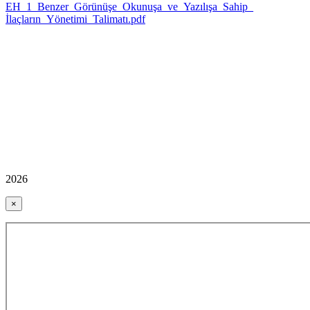
EH_1_Benzer_Görünüşe_Okunuşa_ve_Yazılışa_Sahip_
İlaçların_Yönetimi_Talimatı.pdf
2026
×