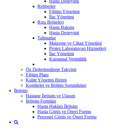
Hasta Deneyimi
Rehberler
Eğitim Yönetimi
İlaç Yönetimi
Rıza Belgeleri
Hasta Bakımı
Hasta Deneyimi
Talimatlar
Malzeme ve Cihaz Yönetimi
Protez Laboratuvarı Hizmetleri
İlaç Yönetimi
Kurumsal Verimlilik
Öz Değerlendirme Takvimi
Eğitim Planı
Kalite Yönetim Birimi
Komiteler ve Bölüm Sorumluları
İletişim
Hastane İletişim ve Ulaşım
İletişim Formları
Hasta Hakları İletişim
Hasta Görüş ve Öneri Formu
Personel Görüş ve Öneri Formu