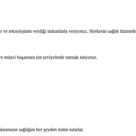
ve teknolojinin verdiği imkanlarla veriyoruz. Herkesin sağlık hizmetler
e tedavi başarısını üst seviyelerde tutmak istiyoruz.
larımızın sağlığını her şeyden üstün tutarlar.