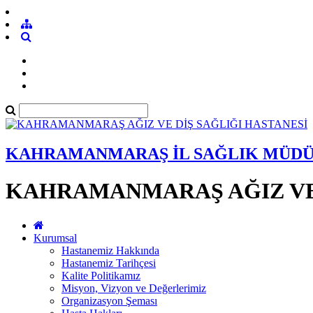
KAHRAMANMARAŞ İL SAĞLIK MÜD
KAHRAMANMARAŞ AĞIZ VE 
Kurumsal
Hastanemiz Hakkında
Hastanemiz Tarihçesi
Kalite Politikamız
Misyon, Vizyon ve Değerlerimiz
Organizasyon Şeması