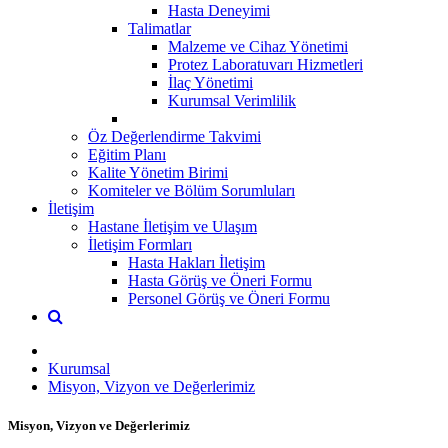
Hasta Deneyimi
Talimatlar
Malzeme ve Cihaz Yönetimi
Protez Laboratuvarı Hizmetleri
İlaç Yönetimi
Kurumsal Verimlilik
Öz Değerlendirme Takvimi
Eğitim Planı
Kalite Yönetim Birimi
Komiteler ve Bölüm Sorumluları
İletişim
Hastane İletişim ve Ulaşım
İletişim Formları
Hasta Hakları İletişim
Hasta Görüş ve Öneri Formu
Personel Görüş ve Öneri Formu
Kurumsal
Misyon, Vizyon ve Değerlerimiz
Misyon, Vizyon ve Değerlerimiz