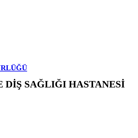
ÜRLÜĞÜ
DİŞ SAĞLIĞI HASTANESİ