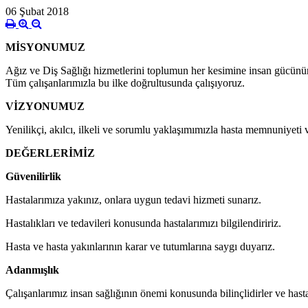
06 Şubat 2018
MİSYONUMUZ
Ağız ve Diş Sağlığı hizmetlerini toplumun her kesimine insan gücünün 
Tüm çalışanlarımızla bu ilke doğrultusunda çalışıyoruz.
VİZYONUMUZ
Yenilikçi, akılcı, ilkeli ve sorumlu yaklaşımımızla hasta memnuniyeti v
DEĞERLERİMİZ
Güvenilirlik
Hastalarımıza yakınız, onlara uygun tedavi hizmeti sunarız.
Hastalıkları ve tedavileri konusunda hastalarımızı bilgilendiririz.
Hasta ve hasta yakınlarının karar ve tutumlarına saygı duyarız.
Adanmışlık
Çalışanlarımız insan sağlığının önemi konusunda bilinçlidirler ve hasta