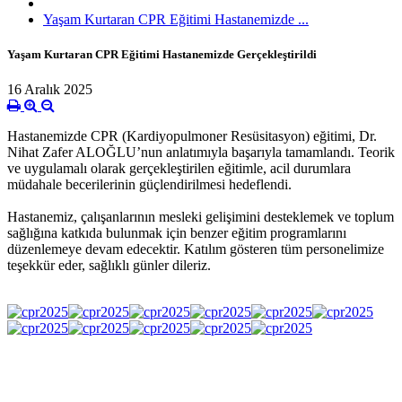
Yaşam Kurtaran CPR Eğitimi Hastanemizde ...
Yaşam Kurtaran CPR Eğitimi Hastanemizde Gerçekleştirildi
16 Aralık 2025
Hastanemizde CPR (Kardiyopulmoner Resüsitasyon) eğitimi, Dr.
Nihat Zafer ALOĞLU’nun anlatımıyla başarıyla tamamlandı. Teorik
ve uygulamalı olarak gerçekleştirilen eğitimle, acil durumlara
müdahale becerilerinin güçlendirilmesi hedeflendi.
Hastanemiz, çalışanlarının mesleki gelişimini desteklemek ve toplum
sağlığına katkıda bulunmak için benzer eğitim programlarını
düzenlemeye devam edecektir. Katılım gösteren tüm personelimize
teşekkür eder, sağlıklı günler dileriz.