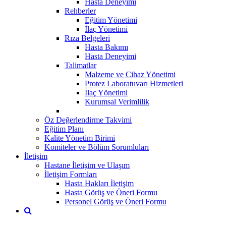
Hasta Deneyimi
Rehberler
Eğitim Yönetimi
İlaç Yönetimi
Rıza Belgeleri
Hasta Bakımı
Hasta Deneyimi
Talimatlar
Malzeme ve Cihaz Yönetimi
Protez Laboratuvarı Hizmetleri
İlaç Yönetimi
Kurumsal Verimlilik
Öz Değerlendirme Takvimi
Eğitim Planı
Kalite Yönetim Birimi
Komiteler ve Bölüm Sorumluları
İletişim
Hastane İletişim ve Ulaşım
İletişim Formları
Hasta Hakları İletişim
Hasta Görüş ve Öneri Formu
Personel Görüş ve Öneri Formu