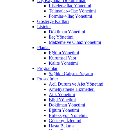
Dış Kaynaklı Dökümanlar
Listeler->İlaç Yönetimi
Talimatlar->İlaç Yönetimi
Formlar->İlaç Yönetimi
Gösterge Kartları
Listeler
Döküman Yönetimi
İlaç Yönetimi
Malzeme ve Cihaz Yönetimi
Planlar
Eğitim Yönetimi
Kurumsal Yapı
Kalite Yönetimi
Programlar
Sağlıklı Çalışma Yaşamı
Prosedürler
Acil Durum ve Afet Yönetimi
Ameliyathene Hizmetleri
Atık Yönetimi
Bilgi Yönetimi
Doküman Yönetimi
Eğitim Yönetimi
Enfeksiyon Yönetimi
Gösterge İzlenimi
Hasta Bakımı