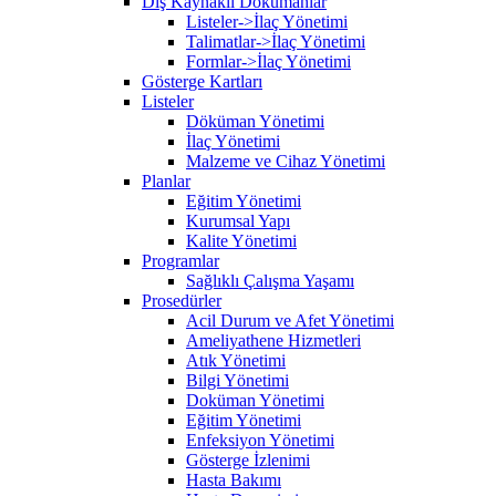
Dış Kaynaklı Dökümanlar
Listeler->İlaç Yönetimi
Talimatlar->İlaç Yönetimi
Formlar->İlaç Yönetimi
Gösterge Kartları
Listeler
Döküman Yönetimi
İlaç Yönetimi
Malzeme ve Cihaz Yönetimi
Planlar
Eğitim Yönetimi
Kurumsal Yapı
Kalite Yönetimi
Programlar
Sağlıklı Çalışma Yaşamı
Prosedürler
Acil Durum ve Afet Yönetimi
Ameliyathene Hizmetleri
Atık Yönetimi
Bilgi Yönetimi
Doküman Yönetimi
Eğitim Yönetimi
Enfeksiyon Yönetimi
Gösterge İzlenimi
Hasta Bakımı