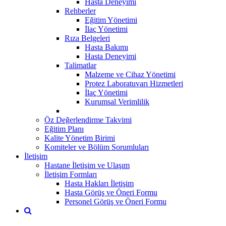
Hasta Deneyimi
Rehberler
Eğitim Yönetimi
İlaç Yönetimi
Rıza Belgeleri
Hasta Bakımı
Hasta Deneyimi
Talimatlar
Malzeme ve Cihaz Yönetimi
Protez Laboratuvarı Hizmetleri
İlaç Yönetimi
Kurumsal Verimlilik
Öz Değerlendirme Takvimi
Eğitim Planı
Kalite Yönetim Birimi
Komiteler ve Bölüm Sorumluları
İletişim
Hastane İletişim ve Ulaşım
İletişim Formları
Hasta Hakları İletişim
Hasta Görüş ve Öneri Formu
Personel Görüş ve Öneri Formu